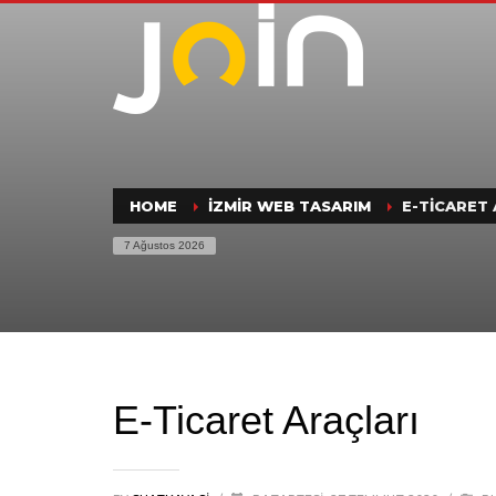
HOME
İZMIR WEB TASARIM
E-TICARET
7 Ağustos 2026
E-Ticaret Araçları