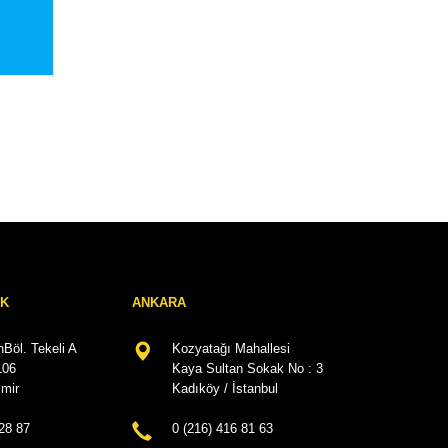
RK
ANKARA
Böl. Tekeli A
Kozyatağı Mahallesi
106
Kaya Sultan Sokak No : 3
mir
Kadıköy / İstanbul
28 87
0 (216) 416 81 63