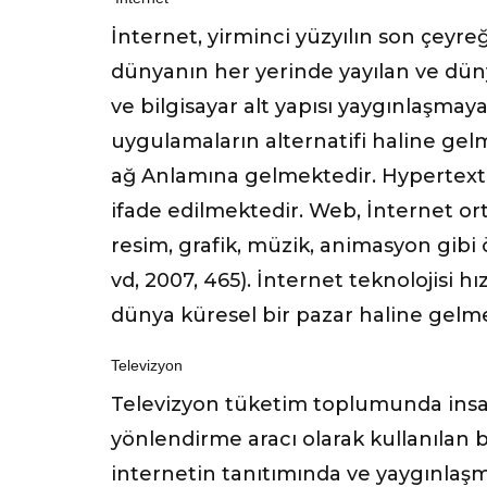
İnternet, yirminci yüzyılın son çeyre
dünyanın her yerinde yayılan ve dünya
ve bilgisayar alt yapısı yaygınlaşmay
uygulamaların alternatifi haline gel
ağ Anlamına gelmektedir. Hypertext t
ifade edilmektedir. Web, İnternet ort
resim, grafik, müzik, animasyon gibi ö
vd, 2007, 465). İnternet teknolojisi h
dünya küresel bir pazar haline gelme
Televizyon
Televizyon tüketim toplumunda insanl
yönlendirme aracı olarak kullanılan 
internetin tanıtımında ve yaygınlaş