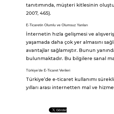
tanıtımında, müşteri kitlesinin oluşt
2007, 465).
E-Ticaretin Olumlu ve Olumsuz Yanları
İnternetin hızla gelişmesi ve alışve
yaşamada daha çok yer almasını sağla
avantajlar sağlamıştır. Bunun yanında
bulunmaktadır. Bu bilgilere sanal ma
Türkiye’de E-Ticaret Verileri
Türkiye’de e-ticaret kullanımı sürekl
yılları arası internetten mal ve hizme