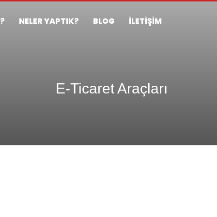
Z?
NELER YAPTIK?
BLOG
İLETİŞİM
E-Ticaret Araçları