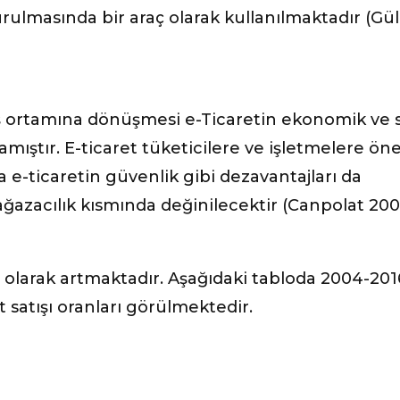
urulmasında bir araç olarak kullanılmaktadır (Gül
riş ortamına dönüşmesi e-Ticaretin ekonomik ve 
mıştır. E-ticaret tüketicilere ve işletmelere ön
 e-ticaretin güvenlik gibi dezavantajları da
ğazacılık kısmında değinilecektir (Canpolat 2001
i olarak artmaktadır. Aşağıdaki tabloda 2004-201
t satışı oranları görülmektedir.