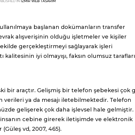
BLISHED IN
İZMIR WEB TASARIM
ullanılmaya başlanan dokümanların transfer
evrak alışverişinin olduğu işletmeler ve kişiler
 şekilde gerçekleştirmeyi sağlayarak işleri
tı kalitesinin iyi olmayışı, faksın olumsuz tarafları
eski bir araçtır. Gelişmiş bir telefon şebekesi çok 
n verileri ya da mesajı iletebilmektedir. Telefon
üzde gelişerek çok daha işlevsel hale gelmiştir.
nsanın cebine girerek iletişimde ve elektronik
 (Güleş vd, 2007, 465).