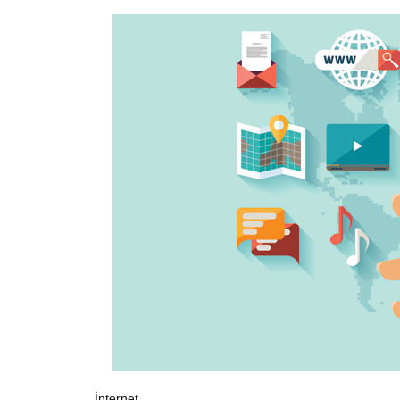
İnternet