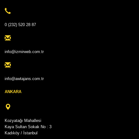
0 (232) 520 28 87
info@izmirweb.com.tr
info@awtajans.com.tr
ANKARA
Kozyatağı Mahallesi
Kaya Sultan Sokak No : 3
Kadıköy / İstanbul