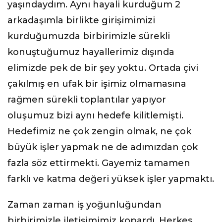
yaşındaydım. Aynı hayali kurduğum 2
arkadaşımla birlikte girişimimizi
kurduğumuzda birbirimizle sürekli
konuştuğumuz hayallerimiz dışında
elimizde pek de bir şey yoktu. Ortada çivi
çakılmış en ufak bir işimiz olmamasına
rağmen sürekli toplantılar yapıyor
oluşumuz bizi aynı hedefe kilitlemişti.
Hedefimiz ne çok zengin olmak, ne çok
büyük işler yapmak ne de adımızdan çok
fazla söz ettirmekti. Gayemiz tamamen
farklı ve katma değeri yüksek işler yapmaktı.
Zaman zaman iş yoğunluğundan
birbirimizle iletişimimiz kopardı. Herkes