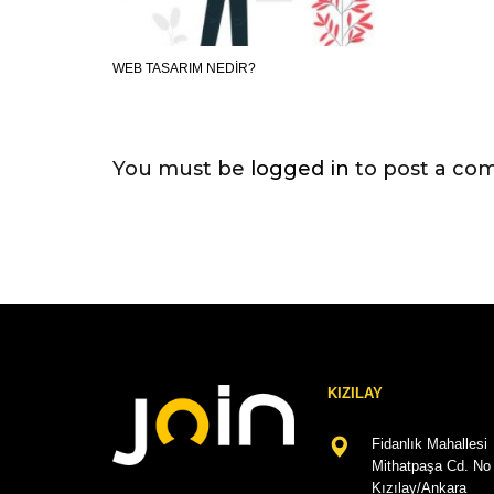
WEB TASARIM NEDIR?
You must be
logged in
to post a co
KIZILAY
Fidanlık Mahallesi
Mithatpaşa Cd. No 
Kızılay/Ankara