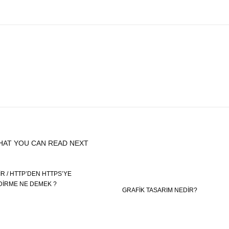
HAT YOU CAN READ NEXT
IR / HTTP’DEN HTTPS’YE
IRME NE DEMEK ?
GRAFIK TASARIM NEDIR?