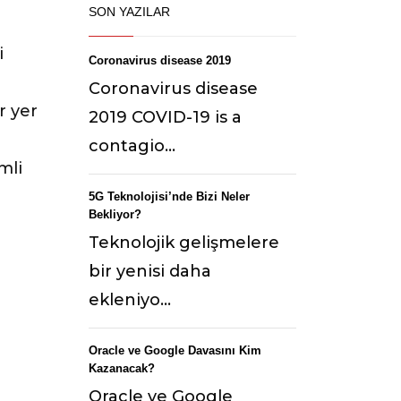
SON YAZILAR
i
Coronavirus disease 2019
Coronavirus disease
r yer
2019 COVID-19 is a
contagio...
mli
5G Teknolojisi’nde Bizi Neler
Bekliyor?
Teknolojik gelişmelere
bir yenisi daha
ekleniyo...
Oracle ve Google Davasını Kim
Kazanacak?
Oracle ve Google