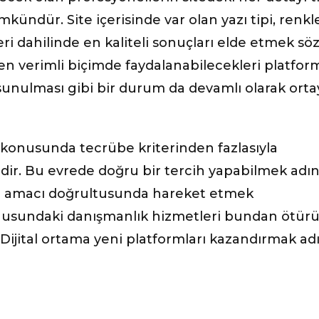
ündür. Site içerisinde var olan yazı tipi, renkle
eri dahilinde en kaliteli sonuçları elde etmek sö
 en verimli biçimde faydalanabilecekleri platfor
 sunulması gibi bir durum da devamlı olarak orta
konusunda tecrübe kriterinden fazlasıyla
ir. Bu evrede doğru bir tercih yapabilmek adı
e amacı doğrultusunda hareket etmek
nusundaki danışmanlık hizmetleri bundan ötür
 Dijital ortama yeni platformları kazandırmak ad