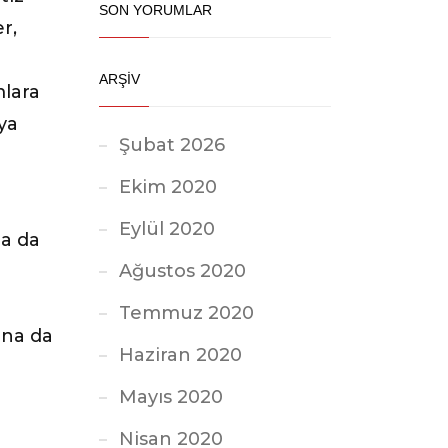
SON YORUMLAR
r,
z
ARŞİV
mlara
ya
Şubat 2026
Ekim 2020
Eylül 2020
na da
Ağustos 2020
ü
Temmuz 2020
ına da
Haziran 2020
Mayıs 2020
Nisan 2020