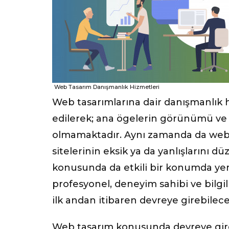
Web Tasarım Danışmanlık Hizmetleri
Web tasarımlarına dair danışmanlık 
edilerek; ana ögelerin görünümü ve 
olmamaktadır. Aynı zamanda da web t
sitelerinin eksik ya da yanlışlarını d
konusunda da etkili bir konumda yer
profesyonel, deneyim sahibi ve bilgili
ilk andan itibaren devreye girebilece
Web tasarım konusunda devreye girec