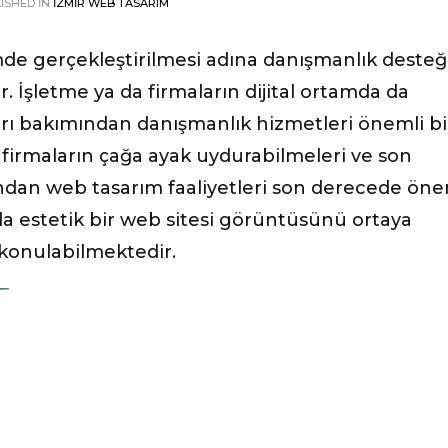
ISHED IN
İZMIR WEB TASARIM
mde gerçekleştirilmesi adına danışmanlık desteğ
İşletme ya da firmaların dijital ortamda da
rı bakımından danışmanlık hizmetleri önemli bi
firmaların çağa ayak uydurabilmeleri ve son
ından web tasarım faaliyetleri son derecede öne
 da estetik bir web sitesi görüntüsünü ortaya
 konulabilmektedir.