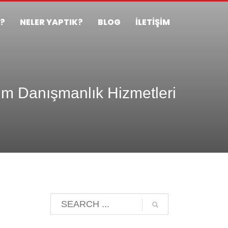
Z?
NELER YAPTIK?
BLOG
İLETİŞİM
m Danışmanlık Hizmetleri