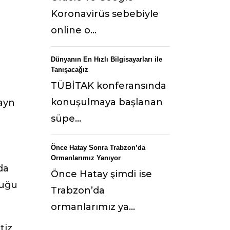
Koronavirüs sebebiyle
online o...
Dünyanın En Hızlı Bilgisayarları ile
Tanışacağız
TÜBİTAK konferansında
konuşulmaya başlanan
ayn
süpe...
Önce Hatay Sonra Trabzon’da
Ormanlarımız Yanıyor
da
Önce Hatay şimdi ise
duğu
Trabzon’da
ormanlarımız ya...
tiz