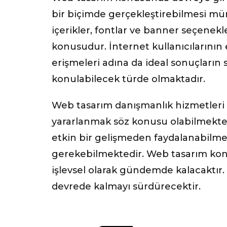
bir biçimde gerçekleştirebilmesi mümk
içerikler, fontlar ve banner seçenekl
konusudur. İnternet kullanıcılarının
erişmeleri adına da ideal sonuçların
konulabilecek türde olmaktadır.
Web tasarım danışmanlık hizmetleri 
yararlanmak söz konusu olabilmekted
etkin bir gelişmeden faydalanabilm
gerekebilmektedir. Web tasarım ko
işlevsel olarak gündemde kalacaktır.
devrede kalmayı sürdürecektir.