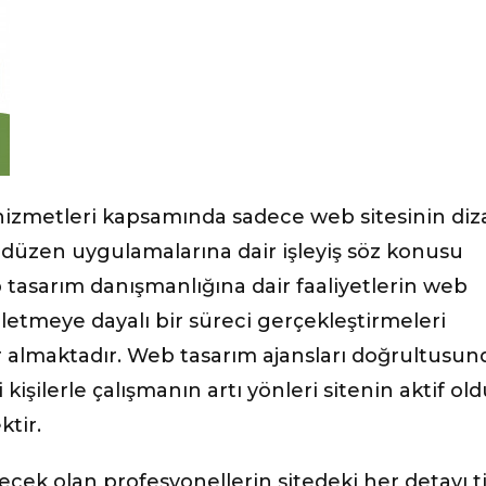
hizmetleri kapsamında sadece web sitesinin diz
düzen uygulamalarına dair işleyiş söz konusu
asarım danışmanlığına dair faaliyetlerin web
üzletmeye dayalı bir süreci gerçekleştirmeleri
 almaktadır. Web tasarım ajansları doğrultusun
 kişilerle çalışmanın artı yönleri sitenin aktif ol
ktir.
ek olan profesyonellerin sitedeki her detayı ti