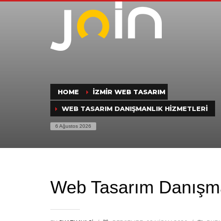
HOME
İZMIR WEB TASARIM
WEB TASARIM DANIŞMANLIK HIZMETLERI
6 Ağustos 2026
Web Tasarım Danışma