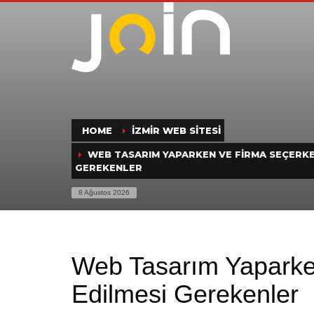
HOME
İZMIR WEB SITESI
WEB TASARIM YAPARKEN VE FIRMA SEÇERKE
GEREKENLER
8 Ağustos 2026
Web Tasarım Yaparke
Edilmesi Gerekenler