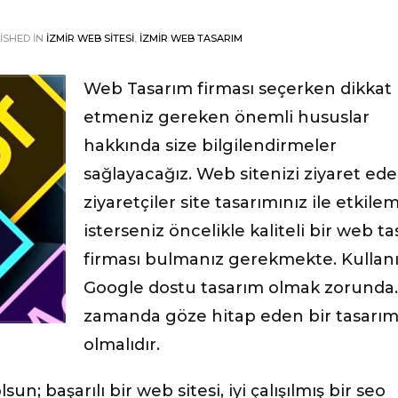
ISHED IN
İZMIR WEB SITESI
,
İZMIR WEB TASARIM
Web Tasarım firması seçerken dikkat
etmeniz gereken önemli hususlar
hakkında size bilgilendirmeler
sağlayacağız. Web sitenizi ziyaret ed
ziyaretçiler site tasarımınız ile etkile
isterseniz öncelikle kaliteli bir web t
firması bulmanız gerekmekte. Kullanı
Google dostu tasarım olmak zorunda.
zamanda göze hitap eden bir tasarı
olmalıdır.
n; başarılı bir web sitesi, iyi çalışılmış bir seo