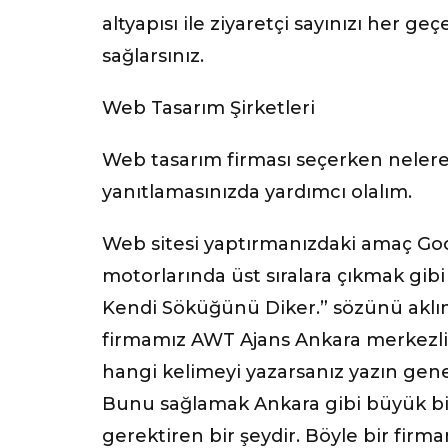
altyapısı ile ziyaretçi sayınızı her g
sağlarsınız.
Web Tasarım Şirketleri
Web tasarım firması seçerken neler
yanıtlamasınızda yardımcı olalım.
Web sitesi yaptırmanızdaki amaç G
motorlarında üst sıralara çıkmak gibi
Kendi Söküğünü Diker.” sözünü aklı
firmamız AWT Ajans Ankara merkezli b
hangi kelimeyi yazarsanız yazın genel
Bunu sağlamak Ankara gibi büyük bir
gerektiren bir şeydir. Böyle bir fir