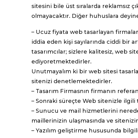
sitesini bile üst sıralarda reklamsız
olmayacaktır. Diğer huhuslara deyin
– Ucuz fiyata web tasarlayan firmal
iddia eden kişi sayılarında ciddi bir 
tasarımcılar; sizlere kalitesiz, web s
ediyoretmektedirler.
Unutmayalım ki bir web sitesi tasarl
sitenizi denetlemektedirler.
– Tasarım Firmasnın firmanın referan
– Sonraki süreçte Web sitenizle ilgil
– Sunucu ve mail hizmetlerini nered
maillerinizin ulaşmasında ve sitenizin
– Yazılım geliştirme hususunda bilgili 