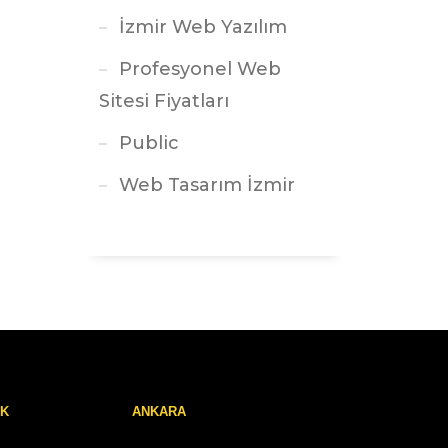
İzmir Web Yazılım
Profesyonel Web
Sitesi Fiyatları
Public
Web Tasarım İzmir
RK
ANKARA