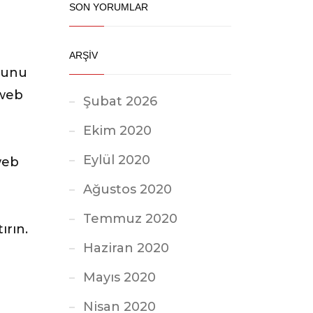
SON YORUMLAR
ARŞİV
uğunu
 web
Şubat 2026
Ekim 2020
Eylül 2020
web
Ağustos 2020
Temmuz 2020
ırın.
Haziran 2020
Mayıs 2020
Nisan 2020