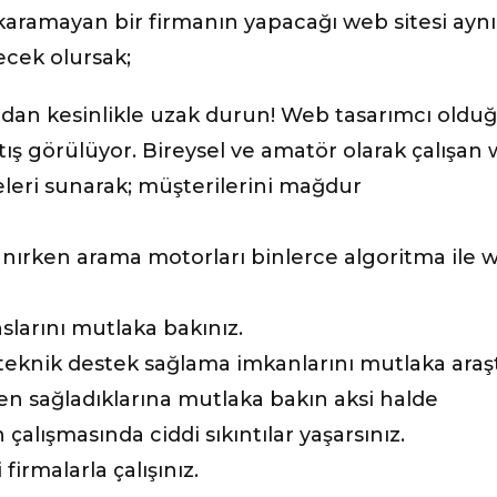
 çıkaramayan bir firmanın yapacağı web sitesi aynı
ecek olursak;
ardan kesinlikle uzak durun! Web tasarımcı old
artış görülüyor. Bireysel ve amatör olarak çalışan
iteleri sunarak; müşterilerini mağdur
anırken arama motorları binlerce algoritma ile 
slarını mutlaka bakınız.
i teknik destek sağlama imkanlarını mutlaka araşt
en sağladıklarına mutlaka bakın aksi halde
 çalışmasında ciddi sıkıntılar yaşarsınız.
firmalarla çalışınız.