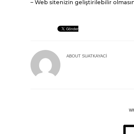
– Web sitenizin geliştirilebilir olmas
ABOUT
SUATKAYACI
W