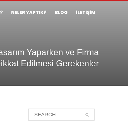
Z?
NELER YAPTIK?
BLOG
İLETİŞİM
asarım Yaparken ve Firma
ikkat Edilmesi Gerekenler