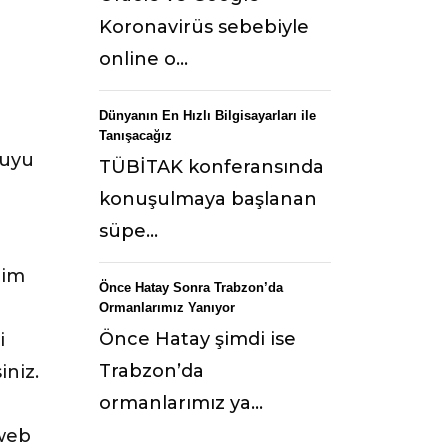
Koronavirüs sebebiyle
online o...
Dünyanın En Hızlı Bilgisayarları ile
Tanışacağız
ruyu
TÜBİTAK konferansında
konuşulmaya başlanan
süpe...
aim
Önce Hatay Sonra Trabzon’da
Ormanlarımız Yanıyor
Önce Hatay şimdi ise
i
Trabzon’da
iniz.
ormanlarımız ya...
 web