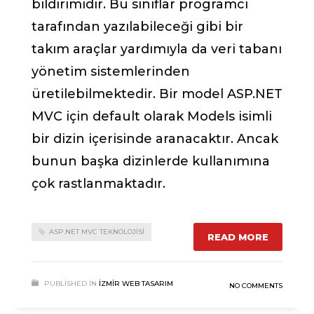
bildirimidir. Bu sınıflar programcı
tarafından yazılabileceği gibi bir
takım araçlar yardımıyla da veri tabanı
yönetim sistemlerinden
üretilebilmektedir. Bir model ASP.NET
MVC için default olarak Models isimli
bir dizin içerisinde aranacaktır. Ancak
bunun başka dizinlerde kullanımına
çok rastlanmaktadır.
ASP.NET MVC TEKNOLOJISI
READ MORE
PUBLISHED IN
İZMIR WEB TASARIM
NO COMMENTS