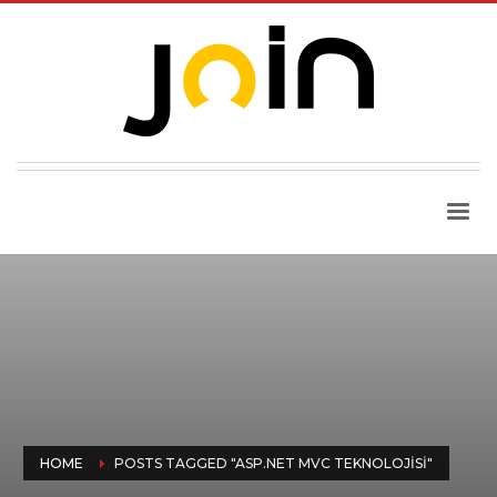
HOME
POSTS TAGGED "ASP.NET MVC TEKNOLOJISI"