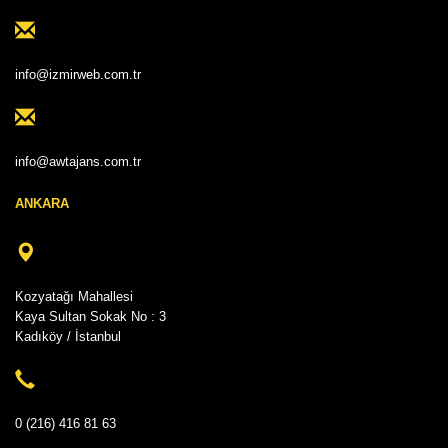
info@izmirweb.com.tr
info@awtajans.com.tr
ANKARA
Kozyatağı Mahallesi
Kaya Sultan Sokak No : 3
Kadıköy / İstanbul
0 (216) 416 81 63