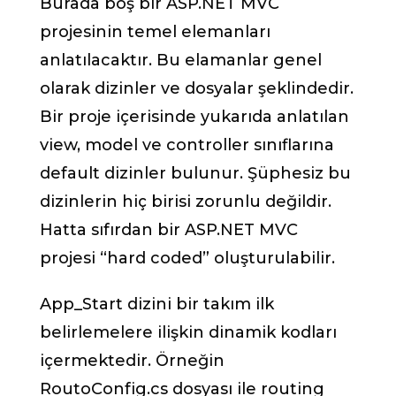
Burada boş bir ASP.NET MVC
projesinin temel elemanları
anlatılacaktır. Bu elamanlar genel
olarak dizinler ve dosyalar şeklindedir.
Bir proje içerisinde yukarıda anlatılan
view, model ve controller sınıflarına
default dizinler bulunur. Şüphesiz bu
dizinlerin hiç birisi zorunlu değildir.
Hatta sıfırdan bir ASP.NET MVC
projesi “hard coded” oluşturulabilir.
App_Start dizini bir takım ilk
belirlemelere ilişkin dinamik kodları
içermektedir. Örneğin
RoutoConfig.cs dosyası ile routing