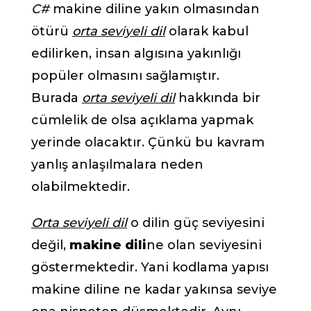
C#
makine diline yakın olmasından
ötürü
orta seviyeli dil
olarak kabul
edilirken, insan algısına yakınlığı
popüler olmasını sağlamıştır.
Burada
orta seviyeli dil
hakkında bir
cümlelik de olsa açıklama yapmak
yerinde olacaktır. Çünkü bu kavram
yanlış anlaşılmalara neden
olabilmektedir.
Orta seviyeli dil
o dilin güç seviyesini
değil,
makine dili
ne olan seviyesini
göstermektedir. Yani kodlama yapısı
makine diline ne kadar yakınsa seviye