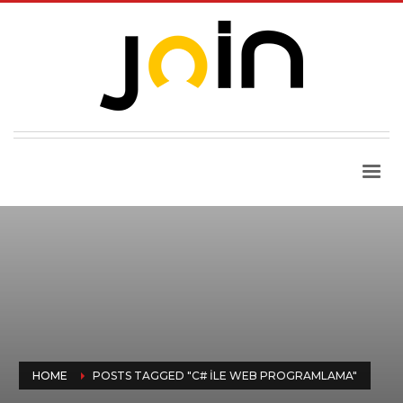
HOME
POSTS TAGGED "C# İLE WEB PROGRAMLAMA"