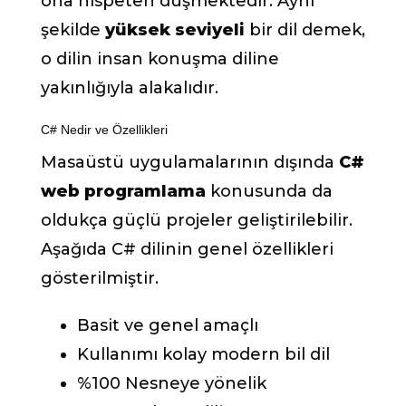
ona nispeten düşmektedir. Aynı
şekilde
yüksek seviyeli
bir dil demek,
o dilin insan konuşma diline
yakınlığıyla alakalıdır.
C# Nedir ve Özellikleri
Masaüstü uygulamalarının dışında
C#
web programlama
konusunda da
oldukça güçlü projeler geliştirilebilir.
Aşağıda C# dilinin genel özellikleri
gösterilmiştir.
Basit ve genel amaçlı
Kullanımı kolay modern bil dil
%100 Nesneye yönelik