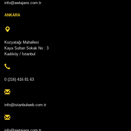
info@awtajans.com.tr
ANKARA
Kozyatağı Mahallesi
Kaya Sultan Sokak No : 3
Kadıköy / İstanbul
0 (216) 416 81 63
info@istanbulweb.com.tr
info@awtajans.com.tr