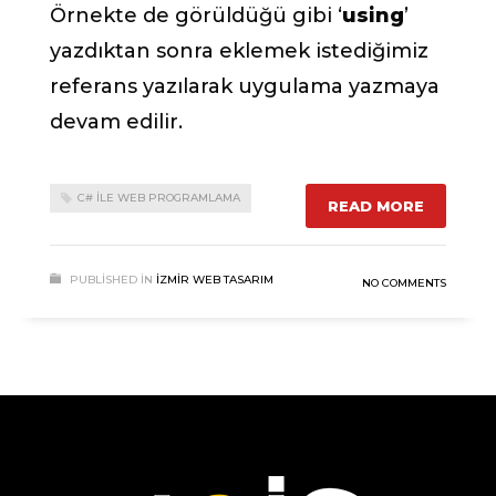
Örnekte de görüldüğü gibi ‘
using
’
yazdıktan sonra eklemek istediğimiz
referans yazılarak uygulama yazmaya
devam edilir.
C# İLE WEB PROGRAMLAMA
READ MORE
PUBLISHED IN
İZMIR WEB TASARIM
NO COMMENTS