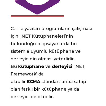
C# ile yazılan programların çalışması
için ‘
.NET Kütüphaneleri
’nin
bulunduğu bilgisayarlarda bu
sistemle uyumlu kütüphane ve
derleyicinin olması yeterlidir.
Bu
kütüphane
ve
derleyici
‘
.NET
Framework
’ da
olabilir
ECMA
standartlarına sahip
olan farklı bir kütüphane ya da
derleyici de olabilir.