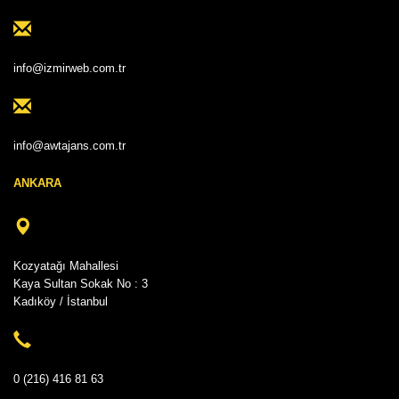
info@izmirweb.com.tr
info@awtajans.com.tr
ANKARA
Kozyatağı Mahallesi
Kaya Sultan Sokak No : 3
Kadıköy / İstanbul
0 (216) 416 81 63