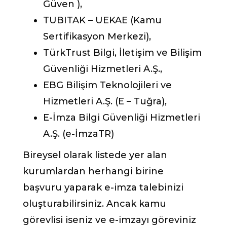
Güven ),
TUBITAK – UEKAE (Kamu
Sertifikasyon Merkezi),
TürkTrust Bilgi, İletişim ve Bilişim
Güvenliği Hizmetleri A.Ş.,
EBG Bilişim Teknolojileri ve
Hizmetleri A.Ş. (E – Tuğra),
E-İmza Bilgi Güvenliği Hizmetleri
A.Ş. (e-İmzaTR)
Bireysel olarak listede yer alan
kurumlardan herhangi birine
başvuru yaparak e-imza talebinizi
oluşturabilirsiniz. Ancak kamu
görevlisi iseniz ve e-imzayı göreviniz