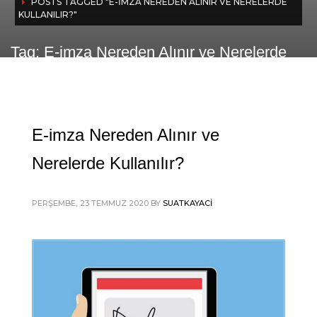
POSTS TAGGED "E-IMZA NEREDEN ALINIR VE NERELERDE
KULLANILIR?"
Tag: E-imza Nereden Alınır ve Nerelerde
Kullanılır?
E-imza Nereden Alınır ve
Nerelerde Kullanılır?
PERŞEMBE, 23 TEMMUZ 2020
BY
SUATKAYACI