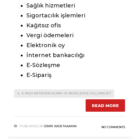
Sağlık hizmetleri
Sigortacılık işlemleri
Kağıtsız ofis
Vergi ödemeleri
Elektronik oy
İnternet bankacılığı
E-Sözleşme
E-Sipariş
E-IMZA NEREDEN ALINIR VE NERELERDE KULLANILIR?
READ MORE
PUBLISHED IN
İZMIR WEB TASARIM
NO COMMENTS