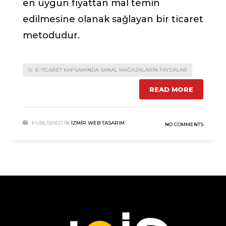
en uygun fiyattan mal temin
edilmesine olanak sağlayan bir ticaret
metodudur.
E-TICARET KAPSAMINDA SANAL MAĞAZALARIN FAYDALAR
READ MORE
PUBLISHED IN
İZMIR WEB TASARIM
NO COMMENTS