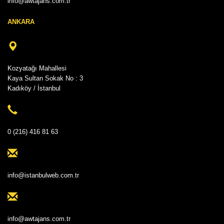
info@awtajans.com.tr
ANKARA
Kozyatağı Mahallesi
Kaya Sultan Sokak No : 3
Kadıköy / İstanbul
0 (216) 416 81 63
info@istanbulweb.com.tr
info@awtajans.com.tr