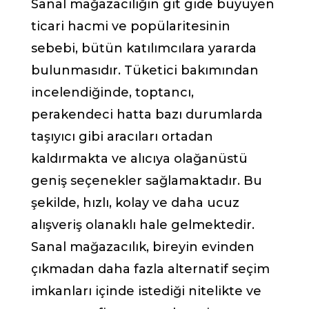
Sanal mağazacılığın git gide büyüyen
ticari hacmi ve popülaritesinin
sebebi, bütün katılımcılara yararda
bulunmasıdır. Tüketici bakımından
incelendiğinde, toptancı,
perakendeci hatta bazı durumlarda
taşıyıcı gibi aracıları ortadan
kaldırmakta ve alıcıya olağanüstü
geniş seçenekler sağlamaktadır. Bu
şekilde, hızlı, kolay ve daha ucuz
alışveriş olanaklı hale gelmektedir.
Sanal mağazacılık, bireyin evinden
çıkmadan daha fazla alternatif seçim
imkanları içinde istediği nitelikte ve