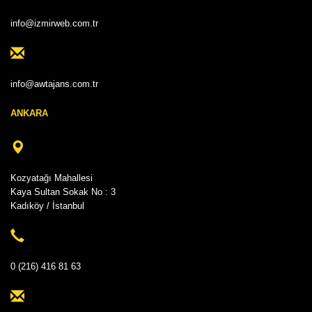
info@izmirweb.com.tr
info@awtajans.com.tr
ANKARA
Kozyatağı Mahallesi
Kaya Sultan Sokak No : 3
Kadıköy / İstanbul
0 (216) 416 81 63