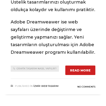
Üstelik tasarımlarınızı oluşturmak
oldukça kolaydır ve kullanımı pratiktir.
Adobe Dreamweawer ise web
sayfaları üzerinde değiştirme ve
geliştirme yapmanızı sağlar. Yeni
tasarımların oluşturulması için Adobe
Dreamweawer programı kullanılabilir.
GRAFIK TASARIM NASIL YAPILIR?
READ MORE
PUBLISHED IN
İZMIR WEB TASARIM
NO COMMENTS