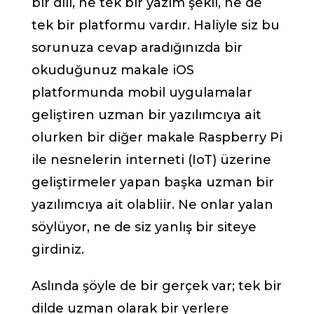
bir dili, ne tek bir yazım şekli, ne de
tek bir platformu vardır. Haliyle siz bu
sorunuza cevap aradığınızda bir
okuduğunuz makale iOS
platformunda mobil uygulamalar
geliştiren uzman bir yazılımcıya ait
olurken bir diğer makale Raspberry Pi
ile nesnelerin interneti (IoT) üzerine
geliştirmeler yapan başka uzman bir
yazılımcıya ait olabliir. Ne onlar yalan
söylüyor, ne de siz yanlış bir siteye
girdiniz.
Aslında şöyle de bir gerçek var; tek bir
dilde uzman olarak bir yerlere