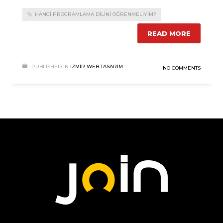
HANGI PROGRAMLAMA DILINI ÖĞRENMELIYIM?
READ MORE
PUBLISHED IN
İZMIR WEB TASARIM
NO COMMENTS