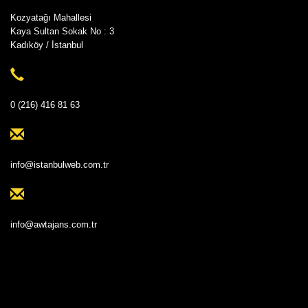
Kozyatağı Mahallesi
Kaya Sultan Sokak No : 3
Kadıköy / İstanbul
0 (216) 416 81 63
info@istanbulweb.com.tr
info@awtajans.com.tr