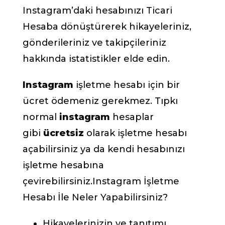
Instagram’daki hesabınızı Ticari
Hesaba dönüştürerek hikayeleriniz,
gönderileriniz ve takipçileriniz
hakkında istatistikler elde edin.
Instagram
işletme hesabı için bir
ücret ödemeniz gerekmez. Tıpkı
normal
instagram
hesaplar
gibi
ücretsiz
olarak işletme hesabı
açabilirsiniz ya da kendi hesabınızı
işletme hesabına
çevirebilirsiniz.Instagram İşletme
Hesabı İle Neler Yapabilirsiniz?
Hikayelerinizin ve tanıtımı