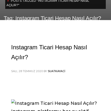
POSTS TAGGED "INSTAGRAM TICARI HESAP NASIL
AÇILIR?"
Tag: Instagram Ticari Hesap Nasıl Açılır?
Instagram Ticari Hesap Nasıl
Açılır?
SALI, 28 TEMMUZ 2020
BY
SUATKAYACI