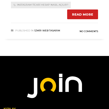
INSTAGRAM TICARI HESAP NASIL AÇILIR?
READ MORE
PUBLISHED IN
İZMIR WEB TASARIM
NO COMMENTS