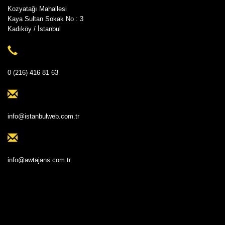
Kozyatağı Mahallesi
Kaya Sultan Sokak No : 3
Kadıköy / İstanbul
0 (216) 416 81 63
info@istanbulweb.com.tr
info@awtajans.com.tr