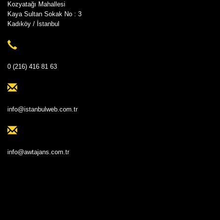
Kozyatağı Mahallesi
Kaya Sultan Sokak No : 3
Kadıköy / İstanbul
0 (216) 416 81 63
info@istanbulweb.com.tr
info@awtajans.com.tr