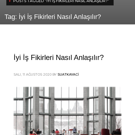
POSTS TAGGED "İYI İŞ FIKIRLERI NASIL ANLAŞILIR?"
Tag: İyi İş Fikirleri Nasıl Anlaşılır?
İyi İş Fikirleri Nasıl Anlaşılır?
SALI, 11 AĞUSTOS 2020
BY
SUATKAYACI