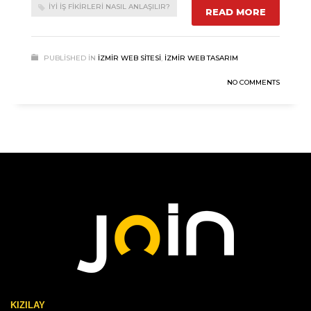
İYI İŞ FIKIRLERI NASIL ANLAŞILIR?
READ MORE
PUBLISHED IN
İZMIR WEB SITESI
,
İZMIR WEB TASARIM
NO COMMENTS
KIZILAY