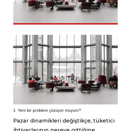
1. Yeni bir problem çözüyor muyum?
Pazar dinamikleri değiştikçe, tüketici
ihtiyaçlarının nereye gittiğine