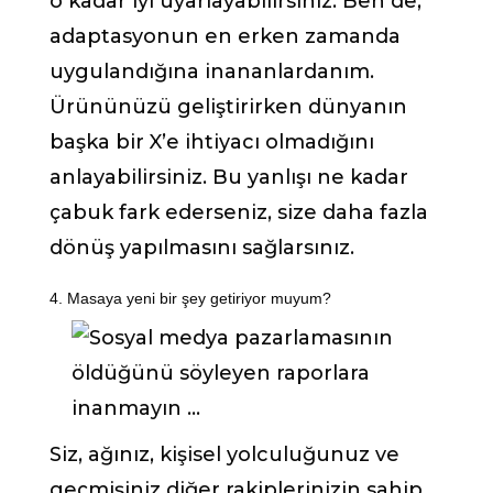
o kadar iyi uyarlayabilirsiniz. Ben de,
adaptasyonun en erken zamanda
uygulandığına inananlardanım.
Ürününüzü geliştirirken dünyanın
başka bir X’e ihtiyacı olmadığını
anlayabilirsiniz. Bu yanlışı ne kadar
çabuk fark ederseniz, size daha fazla
dönüş yapılmasını sağlarsınız.
4. Masaya yeni bir şey getiriyor muyum?
Siz, ağınız, kişisel yolculuğunuz ve
geçmişiniz diğer rakiplerinizin sahip