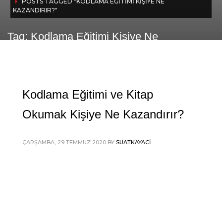
POSTS TAGGED "KODLAMA EĞITIMI KIŞIYE NE
KAZANDIRIR?"
Tag: Kodlama Eğitimi Kişiye Ne
Kazandırır?
Kodlama Eğitimi ve Kitap
Okumak Kişiye Ne Kazandırır?
ÇARŞAMBA, 29 TEMMUZ 2020
BY
SUATKAYACI