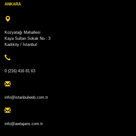
ANKARA
Kozyatağı Mahallesi
Kaya Sultan Sokak No : 3
Kadıköy / İstanbul
0 (216) 416 81 63
info@istanbulweb.com.tr
info@awtajans.com.tr