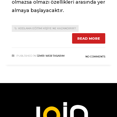
olmazsa olmazı özellikleri arasında yer
almaya başlayacaktır.
KODLAMA EĞITIMI KIŞIYE NE KAZANDIRIR?
READ MORE
PUBLISHED IN
İZMIR WEB TASARIM
NO COMMENTS