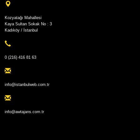
Kozyatağı Mahallesi
Kaya Sultan Sokak No : 3
Kadıköy / İstanbul
0 (216) 416 81 63
info@istanbulweb.com.tr
info@awtajans.com.tr