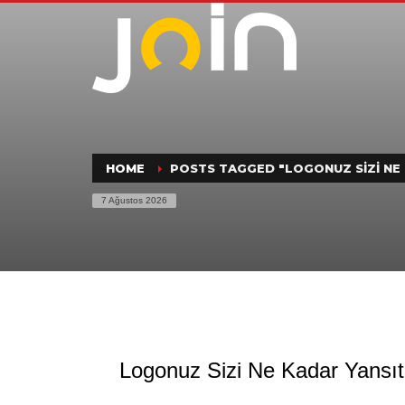
HOME
POSTS TAGGED "LOGONUZ SIZI NE 
7 Ağustos 2026
Logonuz Sizi Ne Kadar Yansıt