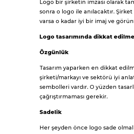
Logo bir şirketin imzası olarak ta
sonra o logo ile anılacaktır. Şirket
varsa o kadar iyi bir imaj ve gör
Logo tasarımında dikkat edilme
Özgünlük
Tasarım yaparken en dikkat edilme
şirketi/markayı ve sektörü iyi an
sembolleri vardır. O yüzden tasa
çağrıştırmaması gerekir.
Sadelik
Her şeyden önce logo sade olmalı.