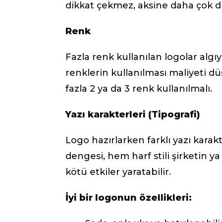
dikkat çekmez, aksine daha çok di
Renk
Fazla renk kullanılan logolar algıyı 
renklerin kullanılması maliyeti d
fazla 2 ya da 3 renk kullanılmalı.
Yazı karakterleri (Tipografi)
Logo hazırlarken farklı yazı karakte
dengesi, hem harf stili şirketin 
kötü etkiler yaratabilir.
İyi bir logonun özellikleri: