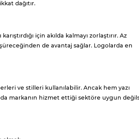
kkat dağıtır.
karıştırdığı için akılda kalmayı zorlaştırır. Az
üşüreceğinden de avantaj sağlar. Logolarda en
rleri ve stilleri kullanılabilir. Ancak hem yazı
ya da markanın hizmet ettiği sektöre uygun değil