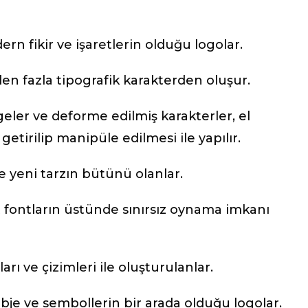
rn fikir ve işaretlerin olduğu logolar.
en fazla tipografik karakterden oluşur.
geler ve deforme edilmiş karakterler, el
getirilip manipüle edilmesi ile yapılır.
e yeni tarzın bütünü olanlar.
fontların üstünde sınırsız oynama imkanı
ları ve çizimleri ile oluşturulanlar.
bje ve sembollerin bir arada olduğu logolar.