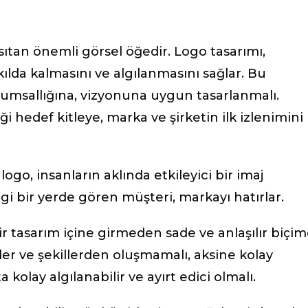
nsıtan önemli görsel öğedir. Logo tasarımı,
kılda kalmasını ve algılanmasını sağlar. Bu
rumsallığına, vizyonuna uygun tasarlanmalı.
ği hedef kitleye, marka ve şirketin ilk izlenimini
go, insanların aklında etkileyici bir imaj
i bir yerde gören müşteri, markayı hatırlar.
 tasarım içine girmeden sade ve anlaşılır biçi
ler ve şekillerden oluşmamalı, aksine kolay
 kolay algılanabilir ve ayırt edici olmalı.