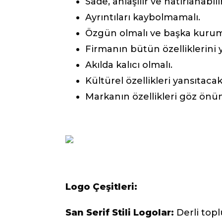
Sade, anlaşılır ve hatırlanabili
Ayrıntıları kaybolmamalı.
Özgün olmalı ve başka kuruml
Firmanın bütün özelliklerini 
Akılda kalıcı olmalı.
Kültürel özellikleri yansıtaca
Markanın özellikleri göz önün
Logo Çeşitleri:
San Serif Stili Logolar:
Derli topl