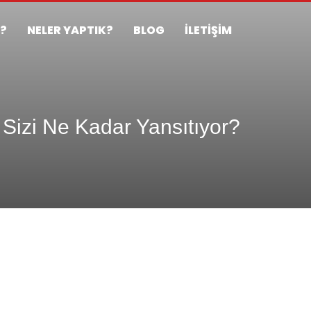
Z?
NELER YAPTIK?
BLOG
İLETİŞİM
Sizi Ne Kadar Yansıtıyor?