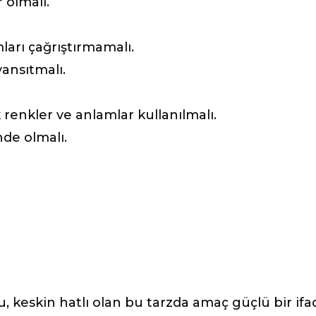
r olmalı.
arı çağrıştırmamalı.
yansıtmalı.
k renkler ve anlamlar kullanılmalı.
de olmalı.
u, keskin hatlı olan bu tarzda amaç güçlü bir ifa