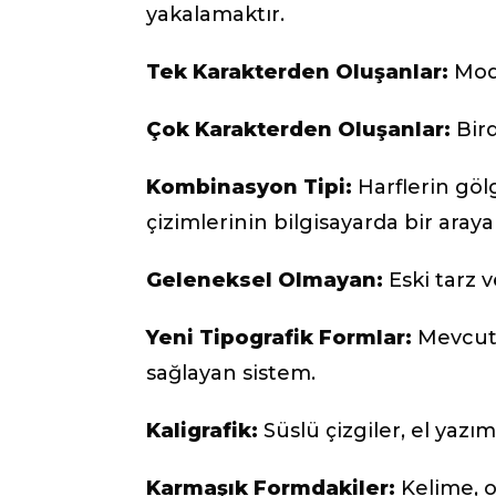
yakalamaktır.
Tek Karakterden Oluşanlar:
Mode
Çok Karakterden Oluşanlar:
Bird
Kombinasyon Tipi:
Harflerin göl
çizimlerinin bilgisayarda bir araya 
Geleneksel Olmayan:
Eski tarz v
Yeni Tipografik Formlar:
Mevcut 
sağlayan sistem.
Kaligrafik:
Süslü çizgiler, el yazım
Karmaşık Formdakiler:
Kelime, o