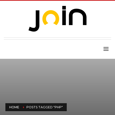
HOME
POSTS TAGGED "PHP"