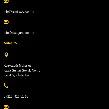
info@izmirweb.com.tr
info@awtajans.com.tr
ANKARA
Kozyatağı Mahallesi
Kaya Sultan Sokak No : 3
Kadıköy / İstanbul
0 (216) 416 81 63