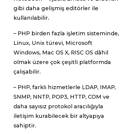
gibi daha gelişmiş editörler ile
kullanılabilir.
– PHP birden fazla işletim sisteminde,
Linux, Unix türevi, Microsoft
Windows, Mac OS X, RISC OS dâhil
olmak üzere çok çeşitli platformda
çalışabilir.
– PHP, farklı hizmetlerle LDAP, IMAP,
SNMP, NNTP, POP3, HTTP, COM ve
daha sayısız protokol aracılığıyla
iletişim kurabilecek bir altyapıya
sahiptir.