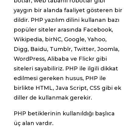
botlar, web tabanlı robotlar gibi
yaygın bir alanda faaliyet gösteren bir
dildir. PHP yazılım dilini kullanan bazı
popüler siteler arasında Facebook,
Wikipedia, birNC, Google, Yahoo,
Digg, Baidu, Tumblr, Twitter, Joomla,
WordPress, Alibaba ve Flickr gibi
siteleri sayabiliriz. PHP ile ilgili dikkat
edilmesi gereken husus, PHP ile
birlikte HTML, Java Script, CSS gibi ek
diller de kullanmak gerekir.
PHP betiklerinin kullanıldığı başlıca
üç alan vardır.