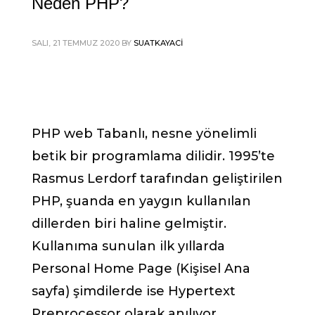
Neden PHP?
SALI, 21 TEMMUZ 2020
BY
SUATKAYACI
PHP web Tabanlı, nesne yönelimli
betik bir programlama dilidir. 1995’te
Rasmus Lerdorf tarafından geliştirilen
PHP, şuanda en yaygın kullanılan
dillerden biri haline gelmiştir.
Kullanıma sunulan ilk yıllarda
Personal Home Page (Kişisel Ana
sayfa) şimdilerde ise Hypertext
Preprocessor olarak anılıyor.