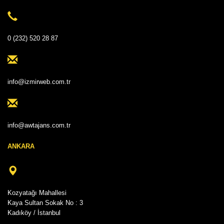
0 (232) 520 28 87
info@izmirweb.com.tr
info@awtajans.com.tr
ANKARA
Kozyatağı Mahallesi
Kaya Sultan Sokak No : 3
Kadıköy / İstanbul