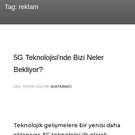
Tag: reklam
5G Teknolojisi’nde Bizi Neler
Bekliyor?
SALI, 13 EKIM 2020
BY
SUATKAYACI
Teknolojik gelişmelere bir yenisi daha