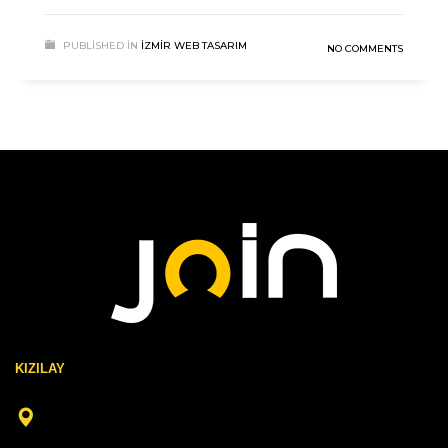
PUBLISHED IN
İZMIR WEB TASARIM
NO COMMENTS
KIZILAY