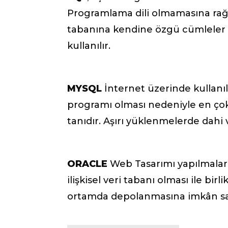
Programlama dili olmamasına rağm
tabanına kendine özgü cümleler k
kullanılır.
MYSQL
İnternet üzerinde kullanı
programı olması nedeniyle en çok 
tanıdır. Aşırı yüklenmelerde dahi 
ORACLE
Web Tasarımı yapılmaların
ilişkisel veri tabanı olması ile bir
ortamda depolanmasına imkân sa