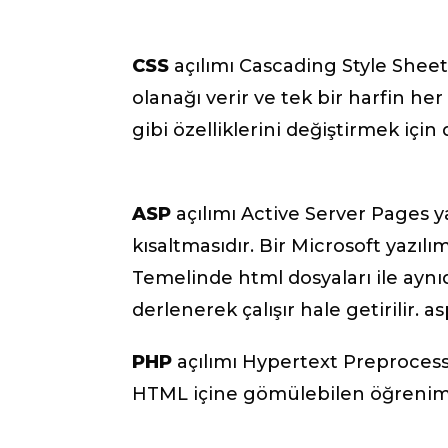
CSS
açılımı Cascading Style Sheet
olanağı verir ve tek bir harfin he
gibi özelliklerini değiştirmek için d
ASP
açılımı Active Server Pages ya
kısaltmasıdır. Bir Microsoft yazılım
Temelinde html dosyaları ile aynı
derlenerek çalışır hale getirilir. as
PHP
açılımı Hypertext Preprocess
HTML içine gömülebilen öğrenimi o