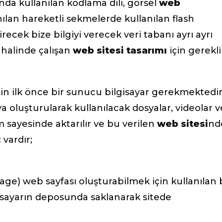
nda kullanılan kodlama dili, görsel
web
ılan hareketli sekmelerde kullanılan flash
ecek bize bilgiyi verecek veri tabanı ayrı ayrı
m halinde çalışan
web sitesi tasarımı
için gerekli
çin ilk önce bir sunucu bilgisayar gerekmektedir
ya oluşturularak kullanılacak dosyalar, videolar v
m sayesinde aktarılır ve bu verilen
web sitesi
nd
 vardır;
e) web sayfası oluşturabilmek için kullanılan 
ilgisayarın deposunda saklanarak sitede