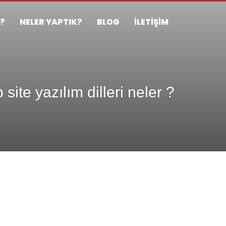
Z?
NELER YAPTIK?
BLOG
İLETİŞİM
site yazılım dilleri neler ?