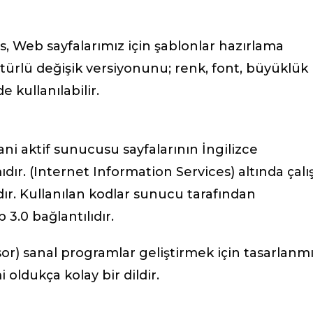
s, Web sayfalarımız için şablonlar hazırlama
r türlü değişik versiyonunu; renk, font, büyüklük
e kullanılabilir.
ni aktif sunucusu sayfalarının İngilizce
ıdır. (Internet Information Services) altında çalış
dır. Kullanılan kodlar sunucu tarafından
p 3.0 bağlantılıdır.
or) sanal programlar geliştirmek için tasarlanm
ldukça kolay bir dildir.