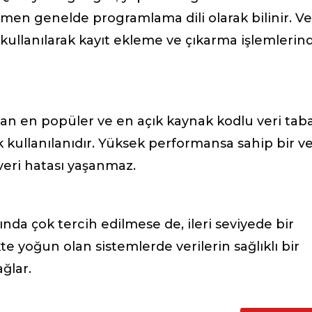
en genelde programlama dili olarak bilinir. Ve
ullanılarak kayıt ekleme ve çıkarma işlemlerin
lan en popüler ve en açık kaynak kodlu veri tab
kullanılanıdır. Yüksek performansa sahip bir ve
veri hatası yaşanmaz.
da çok tercih edilmese de, ileri seviyede bir
likte yoğun olan sistemlerde verilerin sağlıklı bir
ğlar.