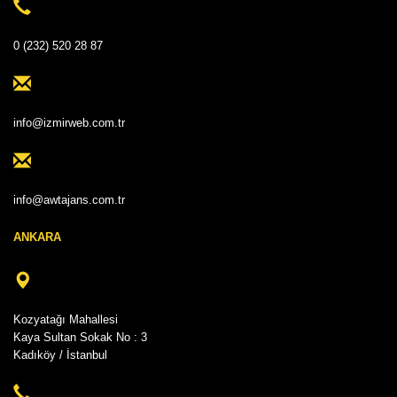
0 (232) 520 28 87
info@izmirweb.com.tr
info@awtajans.com.tr
ANKARA
Kozyatağı Mahallesi
Kaya Sultan Sokak No : 3
Kadıköy / İstanbul