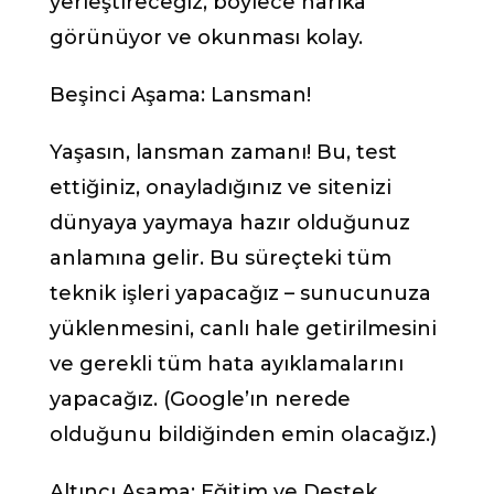
yerleştireceğiz, böylece harika
görünüyor ve okunması kolay.
Beşinci Aşama: Lansman!
Yaşasın, lansman zamanı! Bu, test
ettiğiniz, onayladığınız ve sitenizi
dünyaya yaymaya hazır olduğunuz
anlamına gelir. Bu süreçteki tüm
teknik işleri yapacağız – sunucunuza
yüklenmesini, canlı hale getirilmesini
ve gerekli tüm hata ayıklamalarını
yapacağız. (Google’ın nerede
olduğunu bildiğinden emin olacağız.)
Altıncı Aşama: Eğitim ve Destek