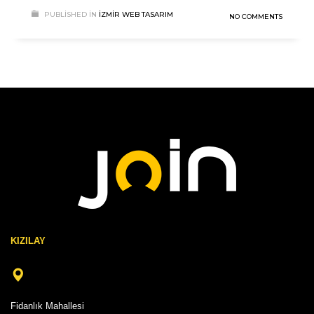
PUBLISHED IN
İZMIR WEB TASARIM
NO COMMENTS
KIZILAY
Fidanlık Mahallesi