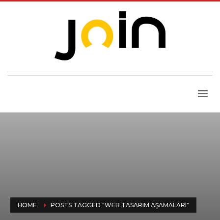
HOME
POSTS TAGGED "WEB TASARIM AŞAMALARI"